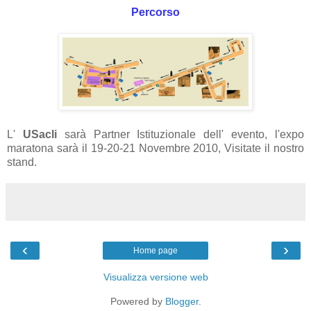
Percorso
L'
USacli
sarà Partner Istituzionale dell' evento, l'expo
maratona sarà il 19-20-21 Novembre 2010, Visitate il nostro
stand.
‹
›
Home page
Visualizza versione web
Powered by
Blogger
.